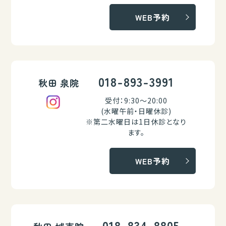
WEB予約
018-893-3991
秋田 泉院
受付：9:30～20:00
(水曜午前・日曜休診)
※第二水曜日は1日休診となり
ます。
WEB予約
018-834-8805