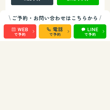
ご予約・お問い合わせはこちらから
WEB
電話
LINE
で予約
で予約
で予約
整骨/整体部門
秋田 旭南
秋田 桜
秋田 泉
秋田 城東
仙台 長町南
盛岡 上田