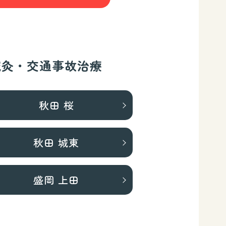
鍼灸・交通事故治療
秋田 桜
秋田 城東
盛岡 上田