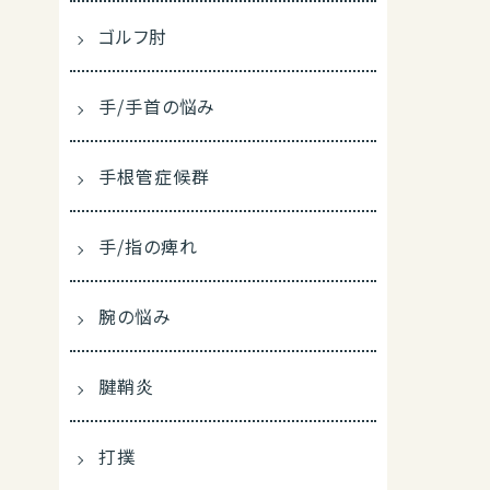
ゴルフ肘
手/手首の悩み
手根管症候群
手/指の痺れ
腕の悩み
腱鞘炎
打撲