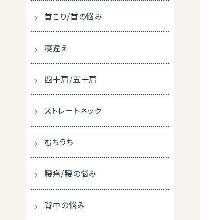
首こり/首の悩み
寝違え
四十肩/五十肩
ストレートネック
むちうち
腰痛/腰の悩み
背中の悩み