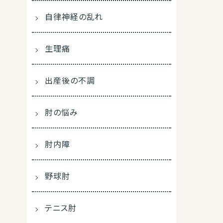
自律神経の乱れ
生理痛
出産後の不調
肘の悩み
肘内障
野球肘
テニス肘