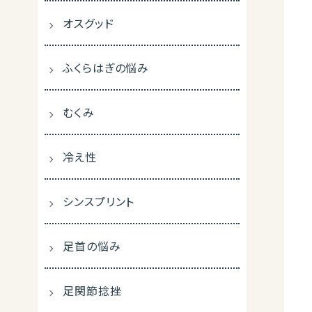
オスグッド
ふくらはぎの悩み
むくみ
冷え性
シンスプリント
足首の悩み
足関節捻挫