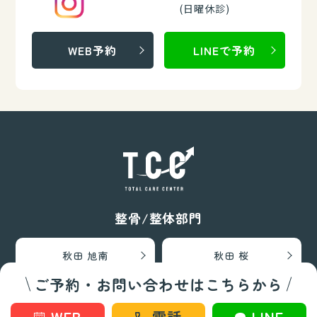
(日曜休診)
WEB予約
LINEで予約
整骨/整体部門
秋田 旭南
秋田 桜
ご予約・お問い合わせはこちらから
秋田 泉
秋田 城東
WEB
電話
LINE