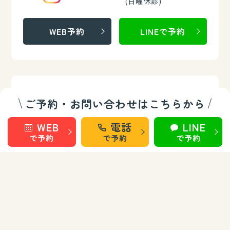
(日曜休診)
WEB予約
LINEで予約
019-681-6068
盛岡 南大通院
ご予約・お問い合わせはこちらから
受付：10:00～20:00
WEB
電話
LINE
(日曜休診)
で予約
で予約
で予約
WEB予約
LINEで予約