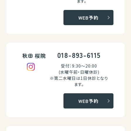
ます。
WEB予約
018-893-6115
秋田 桜院
受付：9:30～20:00
(水曜午前・日曜休診)
※第二水曜日は1日休診となり
ます。
WEB予約