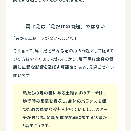
扁平足は「足だけの問題」ではない
「昔から土踏まずがないんだよね」
そう言って、扁平足を単なる足の形の問題として捉えて
いる方は少なくありません。しかし、扁平足は
全身の健
康に広範な影響を及ぼす可能性
がある、見過ごせない
問題です。
私たちの足の裏にある土踏まずのアーチは、
歩行時の衝撃を吸収し、身体のバランスを保
つための重要な役割を担っています。このアー
チが失われ、足裏全体が地面に接する状態が
「扁平足」です。