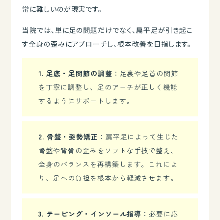
常に難しいのが現実です。
当院では、単に足の問題だけでなく、扁平足が引き起こ
す全身の歪みにアプローチし、根本改善を目指します。
1. 足底・足関節の調整
：足裏や足首の関節
を丁寧に調整し、足のアーチが正しく機能
するようにサポートします。
2. 骨盤・姿勢矯正
：扁平足によって生じた
骨盤や背骨の歪みをソフトな手技で整え、
全身のバランスを再構築します。これによ
り、足への負担を根本から軽減させます。
3. テーピング・インソール指導
：必要に応