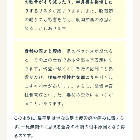
の軟骨がすり減ったり、半月板を損傷した
りするリスク
が高まります。また、股関節
の動きにも影響を与え、股関節痛の原因と
なることもあります。
骨盤の傾きと腰痛
：足のバランスが崩れる
と、その上の土台である骨盤も不安定にな
ります。骨盤が傾くと、背骨の配列にも影
響が及び、
腰痛や慢性的な肩こり
を引き起
こす可能性があります。さらに、猫背や脊
柱側弯症といった、姿勢の歪みにもつなが
ることがあります。
このように、扁平足は単なる足の疲労感や痛みに留まら
ず、一見無関係に思える全身の不調の根本原因となり得
るのです。