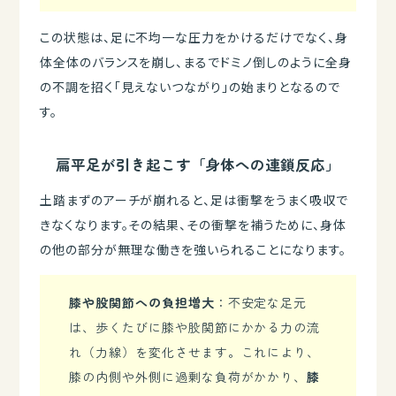
この状態は、足に不均一な圧力をかけるだけでなく、身
体全体のバランスを崩し、まるでドミノ倒しのように全身
の不調を招く「見えないつながり」の始まりとなるので
す。
扁平足が引き起こす「身体への連鎖反応」
土踏まずのアーチが崩れると、足は衝撃をうまく吸収で
きなくなります。その結果、その衝撃を補うために、身体
の他の部分が無理な働きを強いられることになります。
膝や股関節への負担増大
：不安定な足元
は、歩くたびに膝や股関節にかかる力の流
れ（力線）を変化させます。これにより、
膝の内側や外側に過剰な負荷がかかり、
膝