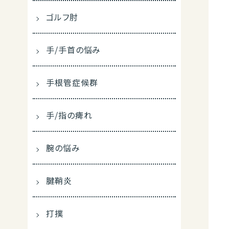
ゴルフ肘
手/手首の悩み
手根管症候群
手/指の痺れ
腕の悩み
腱鞘炎
打撲