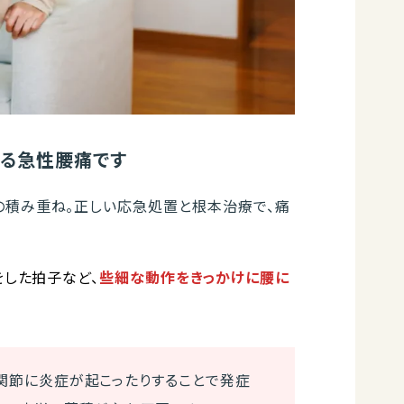
する急性腰痛です
の積み重ね。正しい応急処置と根本治療で、痛
をした拍子など、
些細な動作をきっかけに腰に
関節に炎症が起こったりすることで発症