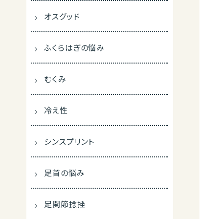
オスグッド
ふくらはぎの悩み
むくみ
冷え性
シンスプリント
足首の悩み
足関節捻挫