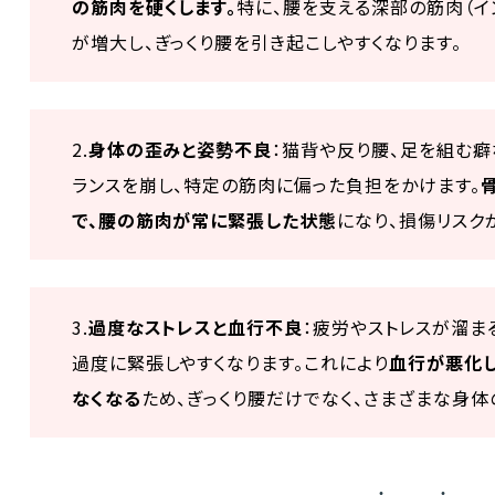
の筋肉を硬くします。
特に、腰を支える深部の筋肉（イ
が増大し、ぎっくり腰を引き起こしやすくなります。
2.
身体の歪みと姿勢不良
：猫背や反り腰、足を組む
ランスを崩し、特定の筋肉に偏った負担をかけます。
で、腰の筋肉が常に緊張した状態
になり、損傷リスク
3.
過度なストレスと血行不良
：疲労やストレスが溜ま
過度に緊張しやすくなります。これにより
血行が悪化
なくなる
ため、ぎっくり腰だけでなく、さまざまな身体