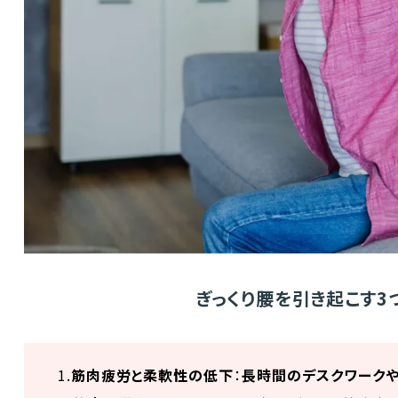
ぎっくり腰を引き起こす
1.
筋肉疲労と柔軟性の低下
：
長時間のデスクワークや