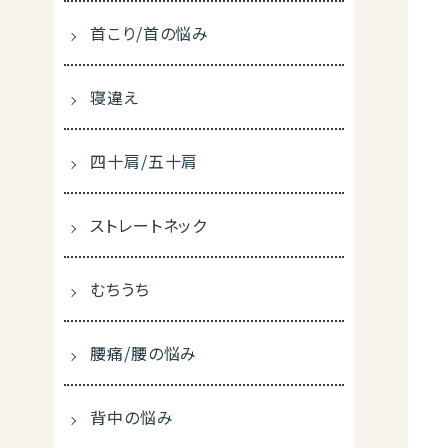
首こり/首の悩み
寝違え
四十肩/五十肩
ストレートネック
むちうち
腰痛/腰の悩み
背中の悩み