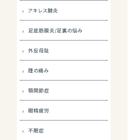
アキレス腱炎
足底筋膜炎/足裏の悩み
外反母趾
踵の痛み
顎関節症
眼精疲労
不眠症