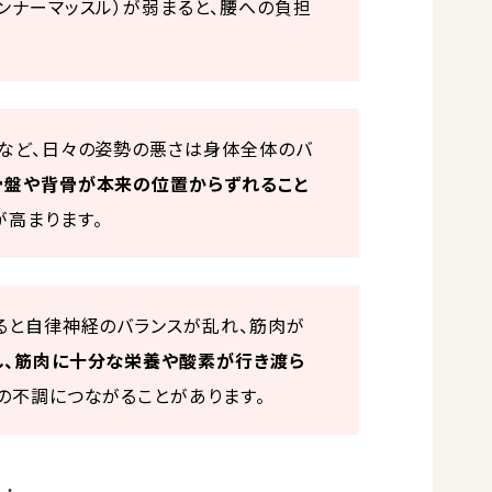
ンナーマッスル）が弱まると、腰への負担
癖など、日々の姿勢の悪さは身体全体のバ
骨盤や背骨が本来の位置からずれること
が高まります。
ると自律神経のバランスが乱れ、筋肉が
し、筋肉に十分な栄養や酸素が行き渡ら
の不調につながることがあります。