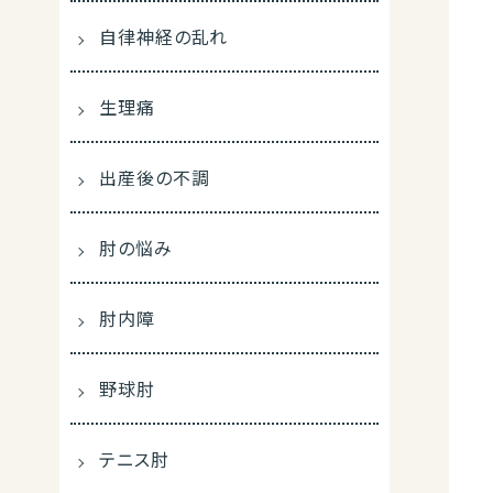
自律神経の乱れ
生理痛
出産後の不調
肘の悩み
肘内障
野球肘
テニス肘