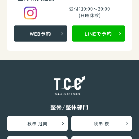
受付：10:00～20:00
(日曜休診)
WEB予約
LINEで予約
整骨/整体部門
秋田 旭南
秋田 桜