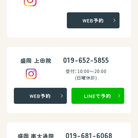
WEB予約
019-652-5855
盛岡 上田院
受付：10:00～20:00
(日曜休診)
WEB予約
LINEで予約
019-681-6068
盛岡 南大通院