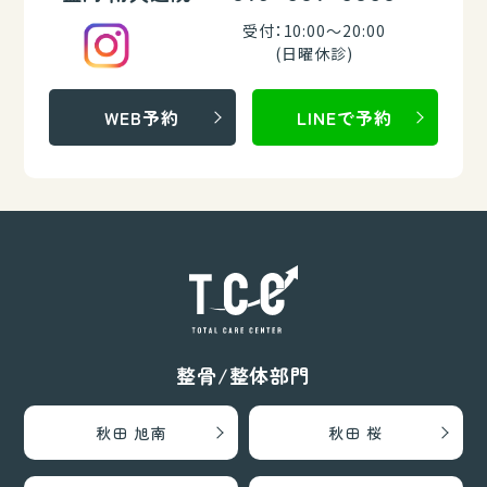
受付：10:00～20:00
(日曜休診)
WEB予約
LINEで予約
整骨/整体部門
秋田 旭南
秋田 桜