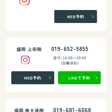
WEB予約
019-652-5855
盛岡 上田院
受付：10:00～20:00
(日曜休診)
WEB予約
LINEで予約
019-681-6068
盛岡 南大通院