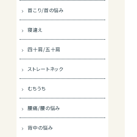
首こり/首の悩み
寝違え
四十肩/五十肩
ストレートネック
むちうち
腰痛/腰の悩み
背中の悩み