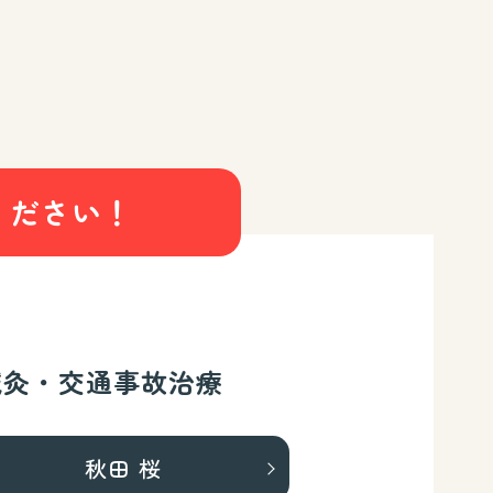
ください！
鍼灸・交通事故治療
秋田 桜