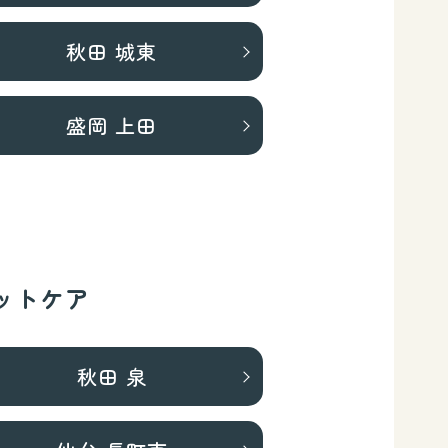
秋田 城東
盛岡 上田
ットケア
秋田 泉