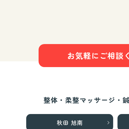
お気軽にご相談
整体・柔整マッサージ・
秋田 旭南