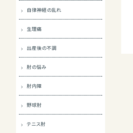
自律神経の乱れ
生理痛
出産後の不調
肘の悩み
肘内障
野球肘
テニス肘