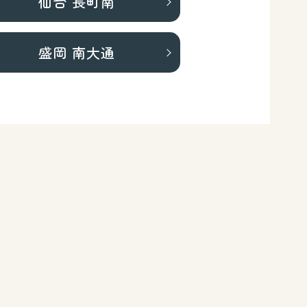
仙台 長町南
盛岡 南大通