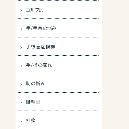
ゴルフ肘
手/手首の悩み
手根管症候群
手/指の痺れ
腕の悩み
腱鞘炎
打撲