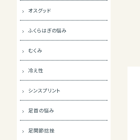
オスグッド
ふくらはぎの悩み
むくみ
冷え性
シンスプリント
足首の悩み
足関節捻挫