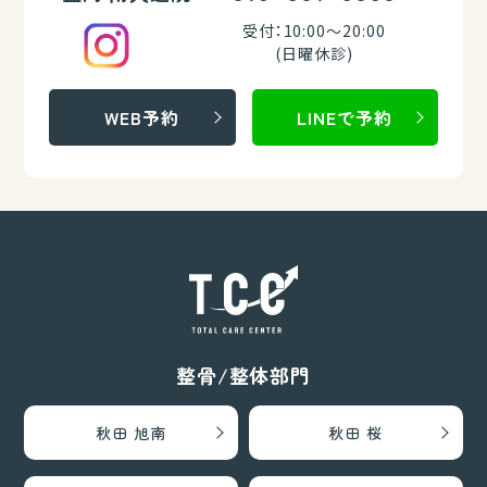
受付：10:00～20:00
(日曜休診)
WEB予約
LINEで予約
整骨/整体部門
秋田 旭南
秋田 桜