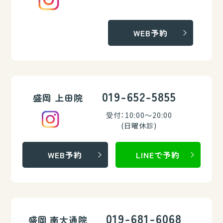
WEB予約
019-652-5855
盛岡 上田院
受付：10:00～20:00
(日曜休診)
WEB予約
LINEで予約
019-681-6068
盛岡 南大通院